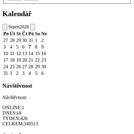
Kalendář
Srpen
2026
Po
Út
St
Čt
Pá
So
Ne
27
28
29
30
31
1
2
3
4
5
6
7
8
9
10
11
12
13
14
15
16
17
18
19
20
21
22
23
24
25
26
27
28
29
30
31
1
2
3
4
5
6
Návštěvnost
Návštěvnost:
ONLINE:
1
DNES:
18
TÝDEN:
426
CELKEM:
349513