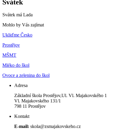
Svátek
Svátek má
Lada
Mohlo by Vás zajímat
Ukliďme Česko
Prostějov
MŠMT
Mléko do škol
Ovoce a zelenina do škol
Adresa
Základní škola Prostějov,Ul. Vl. Majakovského 1
Vl. Majakovského 131/1
798 11 Prostějov
Kontakt
E-mail:
skola@zsmajakovskeho.cz