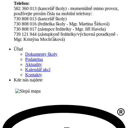
Telefon:
582 360 013 (kancelář školy) - momentálně mimo provoz,
používejte prosím čísla na mobilní telefony:
730 808 013 (kancelář školy)
730 808 016 (ředitelka školy - Mgr. Martina Šírková)
730 808 017 (zástupce ředitelky - Mgr. Jiří Havela)
739 121 944 (zástupkyně ředitelky/výchovná poradkyně -
Mgr. Kristýna Mochťáková)
Úřad
Dokumenty školy
Podatelna
Aktuality
Kalendář akcí
Kontakty
Kde nás najdete