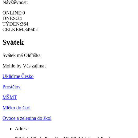
Návštěvnost:
ONLINE:
0
DNES:
34
TÝDEN:
364
CELKEM:
349451
Svátek
Svátek má
Oldřiška
Mohlo by Vás zajímat
Ukliďme Česko
Prostějov
MŠMT
Mléko do škol
Ovoce a zelenina do škol
Adresa