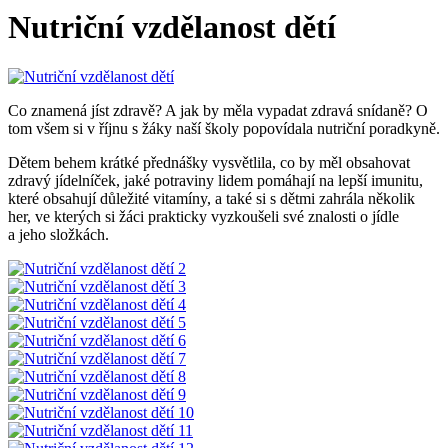
Nutriční vzdělanost dětí
Co znamená jíst zdravě? A jak by měla vypadat zdravá snídaně? O
tom všem si v říjnu s žáky naší školy popovídala nutriční poradkyně.
Dětem behem krátké přednášky vysvětlila, co by měl obsahovat
zdravý jídelníček, jaké potraviny lidem pomáhají na lepší imunitu,
které obsahují důležité vitamíny, a také si s dětmi zahrála několik
her, ve kterých si žáci prakticky vyzkoušeli své znalosti o jídle
a jeho složkách.