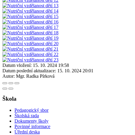
Datum vložení:
15. 10. 2024 19:58
Datum poslední aktualizace:
15. 10. 2024 20:01
Autor:
Mgr. Radka Pírková
Škola
Pedagogický sbor
Školská rada
Dokumenty školy
Povinné informace
Úřední deska